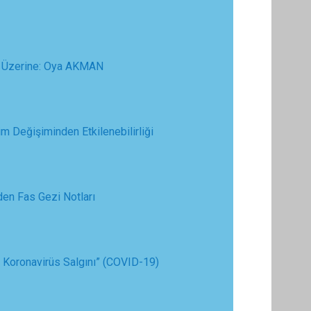
m Üzerine: Oya AKMAN
im Değişiminden Etkilenebilirliği
den Fas Gezi Notları
i Koronavirüs Salgını” (COVID-19)