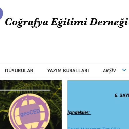
DUYURULAR
YAZIM KURALLARI
ARŞIV
6. SAY
İçindekiler: