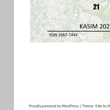
Proudly powered by WordPress
|
Theme: Edin by
W