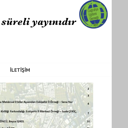
İLETIŞIM