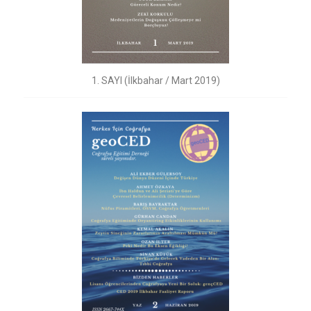
1. SAYI (İlkbahar / Mart 2019)