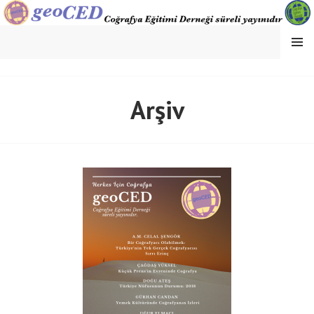
MENU
GEOCED
Arşiv