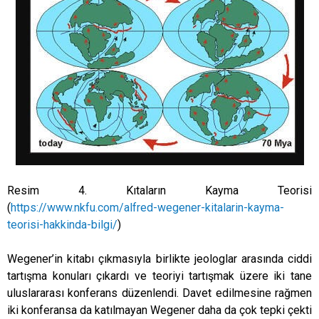
Resim 4. Kıtaların Kayma Teorisi
(
https://www.nkfu.com/alfred-wegener-kitalarin-kayma-
teorisi-hakkinda-bilgi/
)
Wegener’in kitabı çıkmasıyla birlikte jeologlar arasında ciddi
tartışma konuları çıkardı ve teoriyi tartışmak üzere iki tane
uluslararası konferans düzenlendi. Davet edilmesine rağmen
iki konferansa da katılmayan Wegener daha da çok tepki çekti