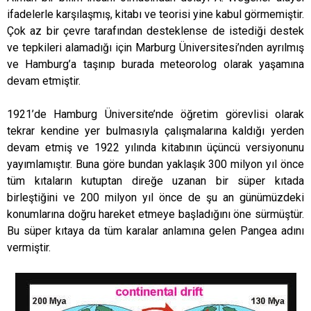
ifadelerle karşılaşmış, kitabı ve teorisi yine kabul görmemiştir.
Çok az bir çevre tarafından desteklense de istediği destek
ve tepkileri alamadığı için Marburg Üniversitesi’nden ayrılmış
ve Hamburg’a taşınıp burada meteorolog olarak yaşamına
devam etmiştir.
1921’de Hamburg Üniversite’nde öğretim görevlisi olarak
tekrar kendine yer bulmasıyla çalışmalarına kaldığı yerden
devam etmiş ve 1922 yılında kitabının üçüncü versiyonunu
yayımlamıştır. Buna göre bundan yaklaşık 300 milyon yıl önce
tüm kıtaların kutuptan direğe uzanan bir süper kıtada
birleştiğini ve 200 milyon yıl önce de şu an günümüzdeki
konumlarına doğru hareket etmeye başladığını öne sürmüştür.
Bu süper kıtaya da tüm karalar anlamına gelen Pangea adını
vermiştir.