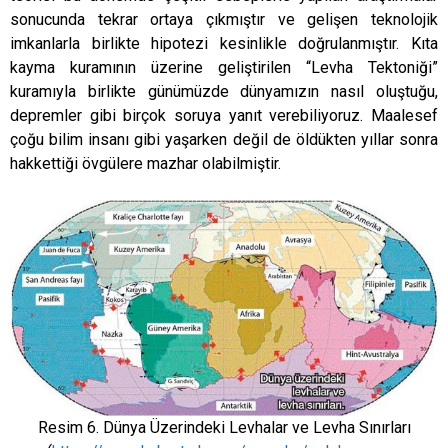
sonucunda tekrar ortaya çıkmıştır ve gelişen teknolojik
imkanlarla birlikte hipotezi kesinlikle doğrulanmıştır. Kıta
kayma kuramının üzerine geliştirilen “Levha Tektoniği”
kuramıyla birlikte günümüzde dünyamızın nasıl oluştuğu,
depremler gibi birçok soruya yanıt verebiliyoruz. Maalesef
çoğu bilim insanı gibi yaşarken değil de öldükten yıllar sonra
hakkettiği övgülere mazhar olabilmiştir.
Resim 6. Dünya Üzerindeki Levhalar ve Levha Sınırları