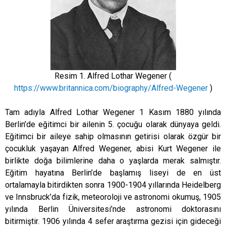
Resim 1. Alfred Lothar Wegener (
https://www.britannica.com/biography/Alfred-Wegener
)
Tam adıyla Alfred Lothar Wegener 1 Kasım 1880 yılında
Berlin’de eğitimci bir ailenin 5. çocuğu olarak dünyaya geldi.
Eğitimci bir aileye sahip olmasının getirisi olarak özgür bir
çocukluk yaşayan Alfred Wegener, abisi Kurt Wegener ile
birlikte doğa bilimlerine daha o yaşlarda merak salmıştır.
Eğitim hayatına Berlin’de başlamış liseyi de en üst
ortalamayla bitirdikten sonra 1900-1904 yıllarında Heidelberg
ve Innsbruck’da fizik, meteoroloji ve astronomi okumuş, 1905
yılında Berlin Üniversitesi’nde astronomi doktorasını
bitirmiştir. 1906 yılında 4 sefer araştırma gezisi için gideceği