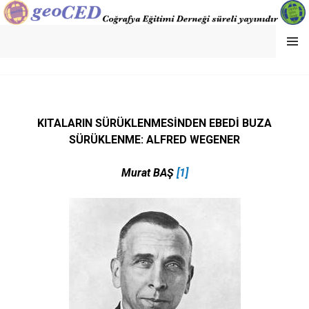
MENU
GEOCED
KITALARIN SÜRÜKLENMESİNDEN EBEDİ BUZA
SÜRÜKLENME: ALFRED WEGENER
Murat BAŞ
[1]