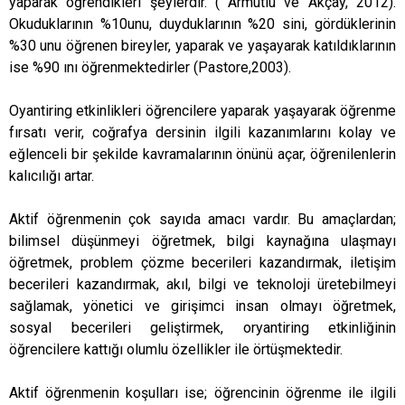
yaparak öğrendikleri şeylerdir. ( Armutlu ve Akçay, 2012).
Okuduklarının %10unu, duyduklarının %20 sini, gördüklerinin
%30 unu öğrenen bireyler, yaparak ve yaşayarak katıldıklarının
ise %90 ını öğrenmektedirler (Pastore,2003).
Oyantiring etkinlikleri öğrencilere yaparak yaşayarak öğrenme
fırsatı verir, coğrafya dersinin ilgili kazanımlarını kolay ve
eğlenceli bir şekilde kavramalarının önünü açar, öğrenilenlerin
kalıcılığı artar.
Aktif öğrenmenin çok sayıda amacı vardır. Bu amaçlardan;
bilimsel düşünmeyi öğretmek, bilgi kaynağına ulaşmayı
öğretmek, problem çözme becerileri kazandırmak, iletişim
becerileri kazandırmak, akıl, bilgi ve teknoloji üretebilmeyi
sağlamak, yönetici ve girişimci insan olmayı öğretmek,
sosyal becerileri geliştirmek, oryantiring etkinliğinin
öğrencilere kattığı olumlu özellikler ile örtüşmektedir.
Aktif öğrenmenin koşulları ise; öğrencinin öğrenme ile ilgili