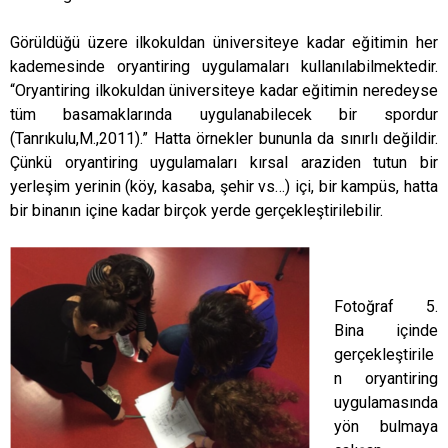
Görüldüğü üzere ilkokuldan üniversiteye kadar eğitimin her
kademesinde oryantiring uygulamaları kullanılabilmektedir.
“Oryantiring ilkokuldan üniversiteye kadar eğitimin neredeyse
tüm basamaklarında uygulanabilecek bir spordur
(Tanrıkulu,M.,2011).” Hatta örnekler bununla da sınırlı değildir.
Çünkü oryantiring uygulamaları kırsal araziden tutun bir
yerleşim yerinin (köy, kasaba, şehir vs…) içi, bir kampüs, hatta
bir binanın içine kadar birçok yerde gerçekleştirilebilir.
Fotoğraf 5.
Bina içinde
gerçekleştirile
n oryantiring
uygulamasında
yön bulmaya