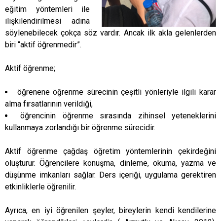
eğitim yöntemleri ile
ilişkilendirilmesi adına
söylenebilecek çokça söz vardır. Ancak ilk akla gelenlerden
biri “aktif öğrenmedir”.
Aktif öğrenme;
öğrenene öğrenme sürecinin çeşitli yönleriyle ilgili karar
alma fırsatlarının verildiği,
öğrencinin öğrenme sırasında zihinsel yeteneklerini
kullanmaya zorlandığı bir öğrenme sürecidir.
Aktif öğrenme çağdaş öğretim yöntemlerinin çekirdeğini
oluşturur. Öğrencilere konuşma, dinleme, okuma, yazma ve
düşünme imkanları sağlar. Ders içeriği, uygulama gerektiren
etkinliklerle öğrenilir.
Ayrıca, en iyi öğrenilen şeyler, bireylerin kendi kendilerine