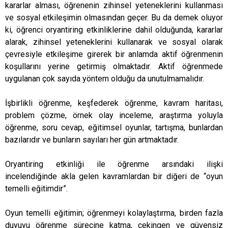
kararlar alması, öğrenenin zihinsel yeteneklerini kullanması
ve sosyal etkileşimin olmasından geçer. Bu da demek oluyor
ki, öğrenci oryantiring etkinliklerine dahil olduğunda, kararlar
alarak, zihinsel yeteneklerini kullanarak ve sosyal olarak
çevresiyle etkileşime girerek bir anlamda aktif öğrenmenin
koşullarını yerine getirmiş olmaktadır. Aktif öğrenmede
uygulanan çok sayıda yöntem olduğu da unutulmamalıdır.
İşbirlikli öğrenme, keşfederek öğrenme, kavram haritası,
problem çözme, örnek olay inceleme, araştırma yoluyla
öğrenme, soru cevap, eğitimsel oyunlar, tartışma, bunlardan
bazılarıdır ve bunların sayıları her gün artmaktadır.
Oryantiring etkinliği ile öğrenme arsındaki ilişki
incelendiğinde akla gelen kavramlardan bir diğeri de “oyun
temelli eğitimdir”.
Oyun temelli eğitimin; öğrenmeyi kolaylaştırma, birden fazla
duyuyu öğrenme sürecine katma, çekingen ve güvensiz