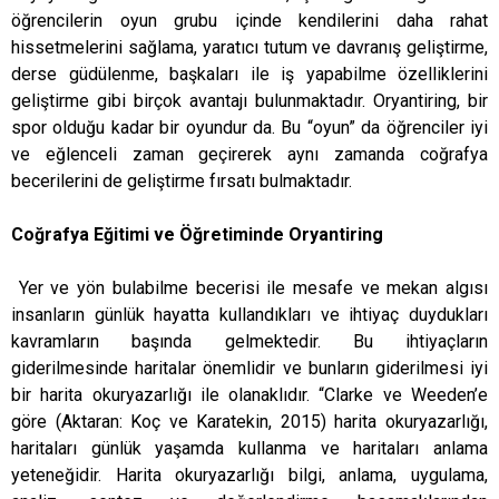
öğrencilerin oyun grubu içinde kendilerini daha rahat
hissetmelerini sağlama, yaratıcı tutum ve davranış geliştirme,
derse güdülenme, başkaları ile iş yapabilme özelliklerini
geliştirme gibi birçok avantajı bulunmaktadır. Oryantiring, bir
spor olduğu kadar bir oyundur da. Bu “oyun” da öğrenciler iyi
ve eğlenceli zaman geçirerek aynı zamanda coğrafya
becerilerini de geliştirme fırsatı bulmaktadır.
Coğrafya Eğitimi ve Öğretiminde Oryantiring
Yer ve yön bulabilme becerisi ile mesafe ve mekan algısı
insanların günlük hayatta kullandıkları ve ihtiyaç duydukları
kavramların başında gelmektedir. Bu ihtiyaçların
giderilmesinde haritalar önemlidir ve bunların giderilmesi iyi
bir harita okuryazarlığı ile olanaklıdır. “Clarke ve Weeden’e
göre (Aktaran: Koç ve Karatekin, 2015) harita okuryazarlığı,
haritaları günlük yaşamda kullanma ve haritaları anlama
yeteneğidir. Harita okuryazarlığı bilgi, anlama, uygulama,