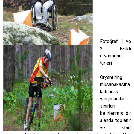
Fotoğraf 1 ve
2. Farklı
oryantiring
türleri
Oryantiring
müsabakasına
katılacak
yarışmacılar
sınırları
belirlenmiş bir
alanda toplanır
ve start