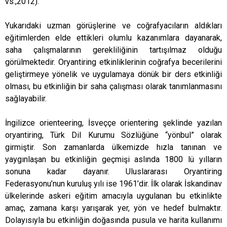
vs.,2012).”
Yukarıdaki uzman görüşlerine ve coğrafyacıların aldıkları
eğitimlerden elde ettikleri olumlu kazanımlara dayanarak,
saha çalışmalarının gerekliliğinin tartışılmaz olduğu
görülmektedir. Oryantiring etkinliklerinin coğrafya becerilerini
geliştirmeye yönelik ve uygulamaya dönük bir ders etkinliği
olması, bu etkinliğin bir saha çalışması olarak tanımlanmasını
sağlayabilir.
İngilizce orienteering, İsveççe orientering şeklinde yazılan
oryantiring, Türk Dil Kurumu Sözlüğüne “yönbul” olarak
girmiştir. Son zamanlarda ülkemizde hızla tanınan ve
yaygınlaşan bu etkinliğin geçmişi aslında 1800 lü yılların
sonuna kadar dayanır. Uluslararası Oryantiring
Federasyonu’nun kuruluş yılı ise 1961’dir. İlk olarak İskandinav
ülkelerinde askeri eğitim amacıyla uygulanan bu etkinlikte
amaç, zamana karşı yarışarak yer, yön ve hedef bulmaktır.
Dolayısıyla bu etkinliğin doğasında pusula ve harita kullanımı