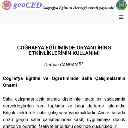
MENU
GEOCED
COĞRAFYA EĞİTİMİNDE ORYANTİRİNG
ETKİNLİKLERİNİN KULLANIMI
[1]
Gürhan CANDAN
Coğrafya Eğitimi ve Öğretiminde Saha Çalışmalarının
Önemi
Saha çalışması açık alanda disiplinler arası bir yaklaşımla
gerçekleştirilen veri toplama ve bilgi derleme işlemidir.
Birçok sektörde saha çalışması yapılmaktadır. Ancak burada
sözü geçen saha çalışmasından kasıt, uygulamaya dönük
eğitici ve öğretici faaliyetler bütünü şeklinde düşünülebilir.