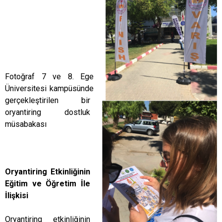
Fotoğraf 7 ve 8. Ege
Üniversitesi kampüsünde
gerçekleştirilen bir
oryantiring dostluk
müsabakası
Oryantiring Etkinliğinin
Eğitim ve Öğretim İle
İlişkisi
Oryantiring etkinliğinin