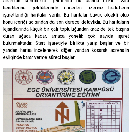
sırasının kendilerine gelmesini bu alanda bekler. Sıra
kendilerine geldiklerinde önceden üzerine hedeflerin
işaretlendiği haritalar verilir. Bu haritalar büyük ölçekli olup
konu içeriği açısından da son derece detaylıdır. Bu haritaların
lejandlarında küçük bir çalı topluluğundan arazide tek başına
duran ağaca kadar, amaca yönelik çok sayıda işaret
bulunmaktadır. Start işaretiyle birlikte yarış başlar ve bir
yandan harita incelenerek diğer yandan koşarak adrenalin
eşliğinde karar verme süreci başlar.