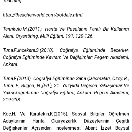
Teaching.
http://theacherworld.com/potdale.html
Tanrıkulu,M.(2011). Harita Ve Pusulanın Farklı Bir Kullanım
Alanı: Oryantiring, Milli Eğitim, 191, 120-126.
Tuna,F.,İncekara,S.(2010). Coğrafya Eğitiminde Beceriler.
Coğrafya Eğitiminde Kavram Ve Değişimler: Pegem Akademi,
Ankara.
Tuna,F.(2013). Coğrafya Eğitiminde Saha Çalışmaları, Özey, R.,
Tuna, F., Bilgen, N.,(Ed.), 21. Yüzyılda Değişen Yaklaşımlar Ve
Yükseköğretimde Coğrafya Eğitimi, Ankara: Pegem Akademi,
219-238.
Koç,H. Ve Karatekin,K.(2015). Sosyal Bilgiler Öğretmen
Adaylarının Harita Okuryazarlık Düzeylerinin Çeşitli
Değişkenler Açısından İncelenmesi, Abant İzzet Baysal