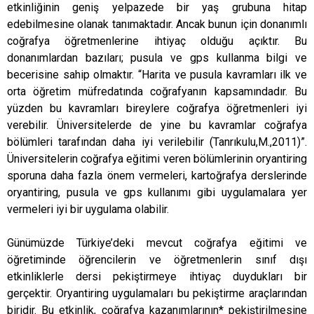
etkinliğinin geniş yelpazede bir yaş grubuna hitap
edebilmesine olanak tanımaktadır. Ancak bunun için donanımlı
coğrafya öğretmenlerine ihtiyaç olduğu açıktır. Bu
donanımlardan bazıları; pusula ve gps kullanma bilgi ve
becerisine sahip olmaktır. “Harita ve pusula kavramları ilk ve
orta öğretim müfredatında coğrafyanın kapsamındadır. Bu
yüzden bu kavramları bireylere coğrafya öğretmenleri iyi
verebilir. Üniversitelerde de yine bu kavramlar coğrafya
bölümleri tarafından daha iyi verilebilir (Tanrıkulu,M.,2011)”.
Üniversitelerin coğrafya eğitimi veren bölümlerinin oryantiring
sporuna daha fazla önem vermeleri, kartoğrafya derslerinde
oryantiring, pusula ve gps kullanımı gibi uygulamalara yer
vermeleri iyi bir uygulama olabilir.
Günümüzde Türkiye’deki mevcut coğrafya eğitimi ve
öğretiminde öğrencilerin ve öğretmenlerin sınıf dışı
etkinliklerle dersi pekiştirmeye ihtiyaç duydukları bir
gerçektir. Oryantiring uygulamaları bu pekiştirme araçlarından
biridir. Bu etkinlik, coğrafya kazanımlarının* pekiştirilmesine