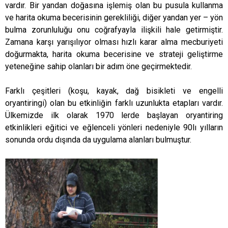
vardır. Bir yandan doğasına işlemiş olan bu pusula kullanma
ve harita okuma becerisinin gerekliliği, diğer yandan yer – yön
bulma zorunluluğu onu coğrafyayla ilişkili hale getirmiştir.
Zamana karşı yarışılıyor olması hızlı karar alma mecburiyeti
doğurmakta, harita okuma becerisine ve strateji geliştirme
yeteneğine sahip olanları bir adım öne geçirmektedir.
Farklı çeşitleri (koşu, kayak, dağ bisikleti ve engelli
oryantiringi) olan bu etkinliğin farklı uzunlukta etapları vardır.
Ülkemizde ilk olarak 1970 lerde başlayan oryantiring
etkinlikleri eğitici ve eğlenceli yönleri nedeniyle 90lı yılların
sonunda ordu dışında da uygulama alanları bulmuştur.