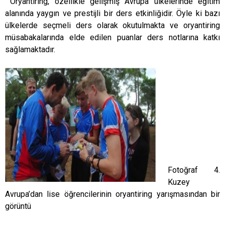
Oryantiring, özellikle gelişmiş Avrupa ülkelerinde eğitim
alanında yaygın ve prestijli bir ders etkinliğidir. Öyle ki bazı
ülkelerde seçmeli ders olarak okutulmakta ve oryantiring
müsabakalarında elde edilen puanlar ders notlarına katkı
sağlamaktadır.
Fotoğraf 4.
Kuzey
Avrupa’dan lise öğrencilerinin oryantiring yarışmasından bir
görüntü