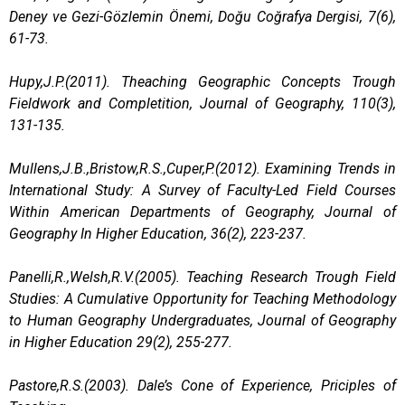
Deney ve Gezi-Gözlemin Önemi, Doğu Coğrafya Dergisi, 7(6),
61-73.
Hupy,J.P.(2011). Theaching Geographic Concepts Trough
Fieldwork and Completition, Journal of Geography, 110(3),
131-135.
Mullens,J.B.,Bristow,R.S.,Cuper,P.(2012). Examining Trends in
International Study: A Survey of Faculty-Led Field Courses
Within American Departments of Geography, Journal of
Geography In Higher Education, 36(2), 223-237.
Panelli,R.,Welsh,R.V.(2005). Teaching Research Trough Field
Studies: A Cumulative Opportunity for Teaching Methodology
to Human Geography Undergraduates, Journal of Geography
in Higher Education 29(2), 255-277.
Pastore,R.S.(2003). Dale’s Cone of Experience, Priciples of