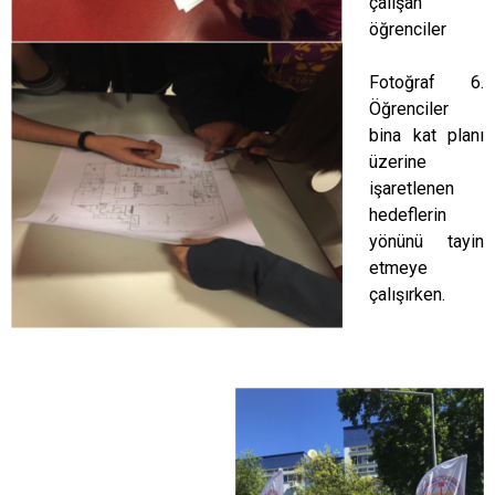
çalışan
öğrenciler
Fotoğraf 6.
Öğrenciler
bina kat planı
üzerine
işaretlenen
hedeflerin
yönünü tayin
etmeye
çalışırken.