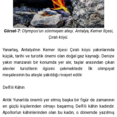
Görsel-7:
Olympos’un sönmeyen ateşi. Antalya, Kemer İlçesi,
Çıralı köyü.
Yanartaş, Antalya’nın Kemer ilçesi Çıralı köyü yakınlarında
küçük, tarihi ve turistik önemi olan doğal gaz kaynağı. Denize
yakın manzaralı bir konumda yer alır, taşlar arasından çıkan
alevler turistlerin ilgisini çekmektedir. İlk olimpiyat
meşalesinin bu ateşle yakıldığı rivayet edilir.
Delfili Kâhin
Antik Yunan’da önemli yer etmiş başka bir figür de zamanının
en güçlü kişilerinden olmayı başarmış Delfili kâhin kadındır.
Apollon’un kâhinlerinden olan bu kadın, o dönemde yazılmış