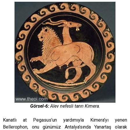
Görsel-6:
Alev nefesli tanrı Kimera.
Kanatlı at Pegasus’un yardımıyla Kimera’yı yenen
Bellerophon, onu günümüz Antalya’sında Yanartaş olarak