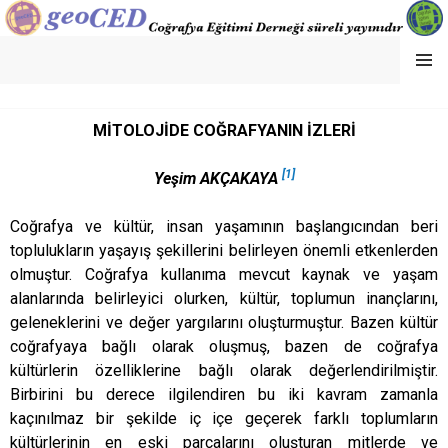
MENU
GEOCED
MİTOLOJİDE COĞRAFYANIN İZLERİ
[1]
Yeşim AKÇAKAYA
Coğrafya ve kültür, insan yaşamının başlangıcından beri
toplulukların yaşayış şekillerini belirleyen önemli etkenlerden
olmuştur. Coğrafya kullanıma mevcut kaynak ve yaşam
alanlarında belirleyici olurken, kültür, toplumun inançlarını,
geleneklerini ve değer yargılarını oluşturmuştur. Bazen kültür
coğrafyaya bağlı olarak oluşmuş, bazen de coğrafya
kültürlerin özelliklerine bağlı olarak değerlendirilmiştir.
Birbirini bu derece ilgilendiren bu iki kavram zamanla
kaçınılmaz bir şekilde iç içe geçerek farklı toplumların
kültürlerinin en eski parçalarını oluşturan mitlerde ve