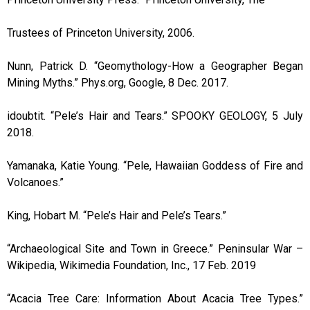
Trustees of Princeton University, 2006.
Nunn, Patrick D. “Geomythology-How a Geographer Began
Mining Myths.” Phys.org, Google, 8 Dec. 2017.
idoubtit. “Pele’s Hair and Tears.” SPOOKY GEOLOGY, 5 July
2018.
Yamanaka, Katie Young. “Pele, Hawaiian Goddess of Fire and
Volcanoes.”
King, Hobart M. “Pele’s Hair and Pele’s Tears.”
“Archaeological Site and Town in Greece.” Peninsular War –
Wikipedia, Wikimedia Foundation, Inc., 17 Feb. 2019
“Acacia Tree Care: Information About Acacia Tree Types.”