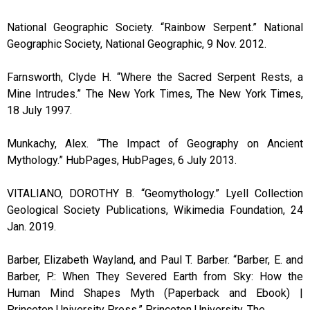
National Geographic Society. “Rainbow Serpent.” National
Geographic Society, National Geographic, 9 Nov. 2012.
Farnsworth, Clyde H. “Where the Sacred Serpent Rests, a
Mine Intrudes.” The New York Times, The New York Times,
18 July 1997.
Munkachy, Alex. “The Impact of Geography on Ancient
Mythology.” HubPages, HubPages, 6 July 2013.
VITALIANO, DOROTHY B. “Geomythology.” Lyell Collection
Geological Society Publications, Wikimedia Foundation, 24
Jan. 2019.
Barber, Elizabeth Wayland, and Paul T. Barber. “Barber, E. and
Barber, P.: When They Severed Earth from Sky: How the
Human Mind Shapes Myth (Paperback and Ebook) |
Princeton University Press.” Princeton University, The