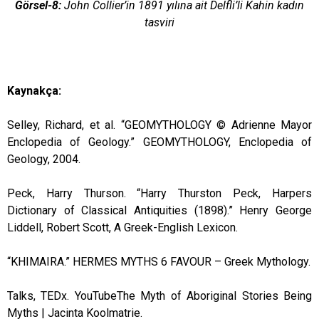
Görsel-8:
John Collier’in 1891 yılına ait Delfli’li Kahin kadın
tasviri
Kaynakça:
Selley, Richard, et al. “GEOMYTHOLOGY © Adrienne Mayor
Enclopedia of Geology.” GEOMYTHOLOGY, Enclopedia of
Geology, 2004.
Peck, Harry Thurson. “Harry Thurston Peck, Harpers
Dictionary of Classical Antiquities (1898).” Henry George
Liddell, Robert Scott, A Greek-English Lexicon.
“KHIMAIRA.” HERMES MYTHS 6 FAVOUR – Greek Mythology.
Talks, TEDx. YouTubeThe Myth of Aboriginal Stories Being
Myths | Jacinta Koolmatrie.