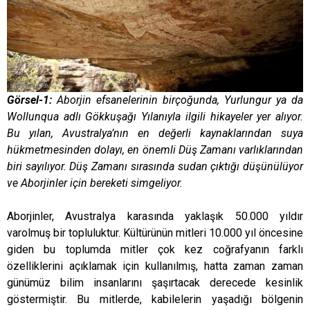
Görsel-1:
Aborjin efsanelerinin birçoğunda, Yurlungur ya da
Wollunqua adlı Gökkuşağı Yılanıyla ilgili hikayeler yer alıyor.
Bu yılan, Avustralya’nın en değerli kaynaklarından suya
hükmetmesinden dolayı, en önemli Düş Zamanı varlıklarından
biri sayılıyor. Düş Zamanı sırasında sudan çıktığı düşünülüyor
ve Aborjinler için bereketi simgeliyor.
Aborjinler, Avustralya karasında yaklaşık 50.000 yıldır
varolmuş bir topluluktur. Kültürünün mitleri 10.000 yıl öncesine
giden bu toplumda mitler çok kez coğrafyanın farklı
özelliklerini açıklamak için kullanılmış, hatta zaman zaman
günümüz bilim insanlarını şaşırtacak derecede kesinlik
göstermiştir. Bu mitlerde, kabilelerin yaşadığı bölgenin