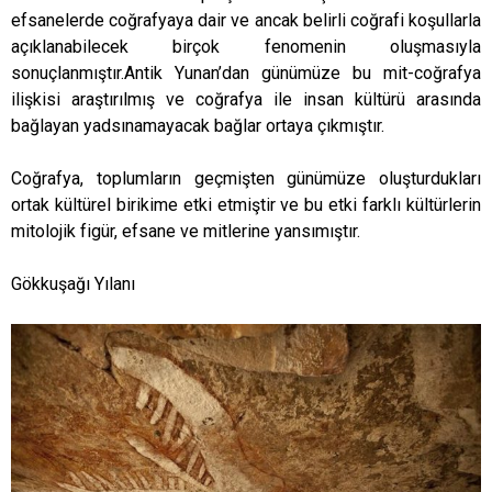
efsanelerde coğrafyaya dair ve ancak belirli coğrafi koşullarla
açıklanabilecek birçok fenomenin oluşmasıyla
sonuçlanmıştır.Antik Yunan’dan günümüze bu mit-coğrafya
ilişkisi araştırılmış ve coğrafya ile insan kültürü arasında
bağlayan yadsınamayacak bağlar ortaya çıkmıştır.
Coğrafya, toplumların geçmişten günümüze oluşturdukları
ortak kültürel birikime etki etmiştir ve bu etki farklı kültürlerin
mitolojik figür, efsane ve mitlerine yansımıştır.
Gökkuşağı Yılanı