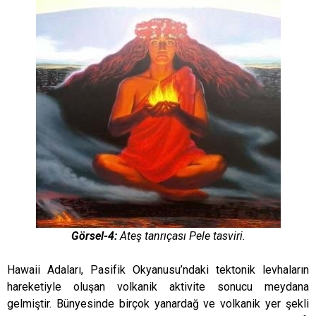
Görsel-4:
Ateş tanrıçası Pele tasviri.
Hawaii Adaları, Pasifik Okyanusu’ndaki tektonik levhaların
hareketiyle oluşan volkanik aktivite sonucu meydana
gelmiştir. Bünyesinde birçok yanardağ ve volkanik yer şekli