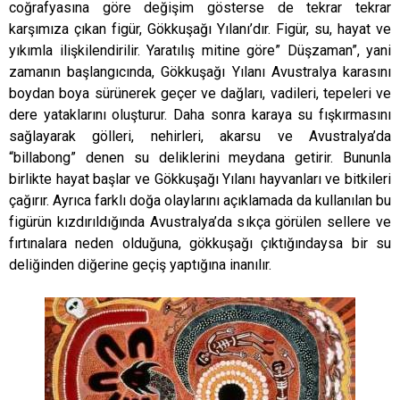
coğrafyasına göre değişim gösterse de tekrar tekrar
karşımıza çıkan figür, Gökkuşağı Yılanı’dır. Figür, su, hayat ve
yıkımla ilişkilendirilir. Yaratılış mitine göre” Düşzaman”, yani
zamanın başlangıcında, Gökkuşağı Yılanı Avustralya karasını
boydan boya sürünerek geçer ve dağları, vadileri, tepeleri ve
dere yataklarını oluşturur. Daha sonra karaya su fışkırmasını
sağlayarak gölleri, nehirleri, akarsu ve Avustralya’da
“billabong” denen su deliklerini meydana getirir. Bununla
birlikte hayat başlar ve Gökkuşağı Yılanı hayvanları ve bitkileri
çağırır. Ayrıca farklı doğa olaylarını açıklamada da kullanılan bu
figürün kızdırıldığında Avustralya’da sıkça görülen sellere ve
fırtınalara neden olduğuna, gökkuşağı çıktığındaysa bir su
deliğinden diğerine geçiş yaptığına inanılır.