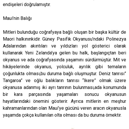
endişeleri doğrulamıştır.
Maui’nin Balığı
Mitleri bulunduğu coğrafyaya bağlı oluşan bir başka kültür de
Maori halkınınkidir. Güney Pasifik Okyanusu’ndaki Polinezya
Adalarından akıntıları ve yıldızları yol gösterici olarak
kullanarak Yeni Zelanda’ya gelen bu halk, başlangıçtan beri
okyanus ve ada coğrafyasında yaşamını sürdürmüştür. Mit ve
hikâyelerinde okyanus, yolculuk, ayrılık gibi temaların
çoğunlukta olması,bu duruma bağlı oluşmuştur. Deniz tanrısı”
Tangaroa” ve oğlu balıkların tanrısı “Ikere” olmak üzere
okyanusa adanmış iki ayrı tanrının bulunması,ada konumunda
bir kara parçasında yaşamaları sonucu okyanusun
hayatlarındaki önemini gösterir. Ayrıca mitlerin en meşhur
kahramanlarından olan Maui’ye gücünü veren aracın okyanusla
yaşamda çokça kullanılan olta olması da bu duruma örnektir.