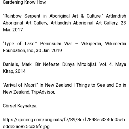
Gardening Know How,
“Rainbow Serpent in Aboriginal Art & Culture.” Artlandish
Aboriginal Art Gallery, Artlandish Aboriginal Art Gallery, 23
Mar. 2017,
“Type of Lake.” Peninsular War – Wikipedia, Wikimedia
Foundation, Inc., 30 Jan. 2019
Daniels, Mark. Bir Nefeste Dünya Mitolojisi. Vol. 4, Maya
Kitap, 2014.
“Arrival of Maori.” In New Zealand | Things to See and Do in
New Zealand, TripAdvisor,
Görsel Kaynakça:
https://i.pinimg.com/originals/f7/89/8e/f7898ec3340e05eb
edde3ae825cc36fe.jpg