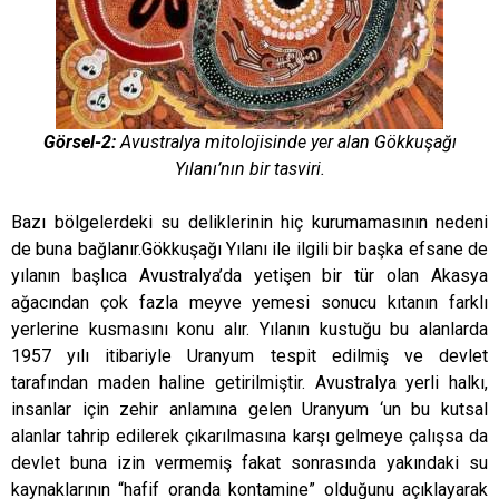
Görsel-2:
Avustralya mitolojisinde yer alan Gökkuşağı
Yılanı’nın bir tasviri.
Bazı bölgelerdeki su deliklerinin hiç kurumamasının nedeni
de buna bağlanır.Gökkuşağı Yılanı ile ilgili bir başka efsane de
yılanın başlıca Avustralya’da yetişen bir tür olan Akasya
ağacından çok fazla meyve yemesi sonucu kıtanın farklı
yerlerine kusmasını konu alır. Yılanın kustuğu bu alanlarda
1957 yılı itibariyle Uranyum tespit edilmiş ve devlet
tarafından maden haline getirilmiştir. Avustralya yerli halkı,
insanlar için zehir anlamına gelen Uranyum ‘un bu kutsal
alanlar tahrip edilerek çıkarılmasına karşı gelmeye çalışsa da
devlet buna izin vermemiş fakat sonrasında yakındaki su
kaynaklarının “hafif oranda kontamine” olduğunu açıklayarak