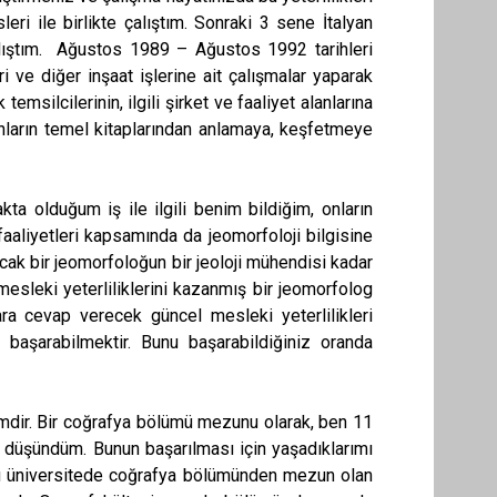
i ile birlikte çalıştım. Sonraki 3 sene İtalyan
 çalıştım. Ağustos 1989 – Ağustos 1992 tarihleri
i ve diğer inşaat işlerine ait çalışmalar yaparak
emsilcilerinin, ilgili şirket ve faaliyet alanlarına
ı, onların temel kitaplarından anlamaya, keşfetmeye
 olduğum iş ile ilgili benim bildiğim, onların
aaliyetleri kapsamında da jeomorfoloji bilgisine
Ancak bir jeomorfoloğun bir jeoloji mühendisi kadar
mesleki yeterliliklerini kazanmış bir jeomorfolog
ara cevap verecek güncel mesleki yeterlilikleri
aşarabilmektir. Bunu başarabildiğiniz oranda
r.
mdir. Bir coğrafya bölümü mezunu olarak, ben 11
 düşündüm. Bunun başarılması için yaşadıklarımı
kü üniversitede coğrafya bölümünden mezun olan